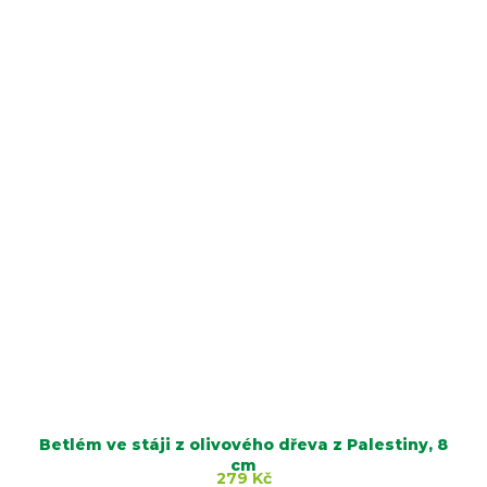
Betlém ve stáji z olivového dřeva z Palestiny, 8
cm
279 Kč