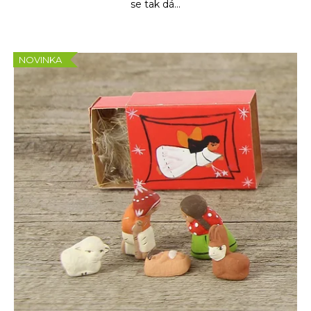
se tak dá...
NOVINKA