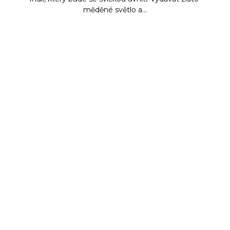
měděné světlo a...