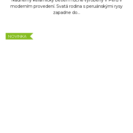
moderním provedení. Svatá rodina s peruánskými rysy
zapadne do...
NOVINKA