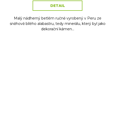
DETAIL
Malý nádherný betlém ručně vyrobený v Peru ze
sněhově bílého alabastru, tedy minerálu, který byl jako
dekorační kámen...