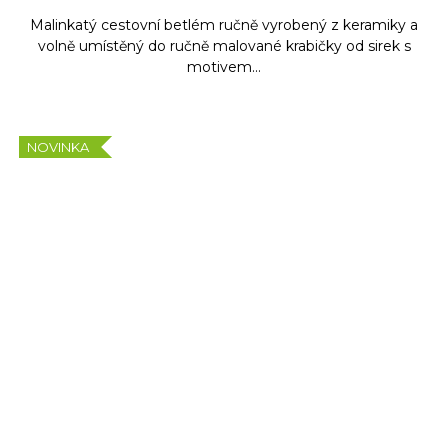
Malinkatý cestovní betlém ručně vyrobený z keramiky a
volně umístěný do ručně malované krabičky od sirek s
motivem...
NOVINKA