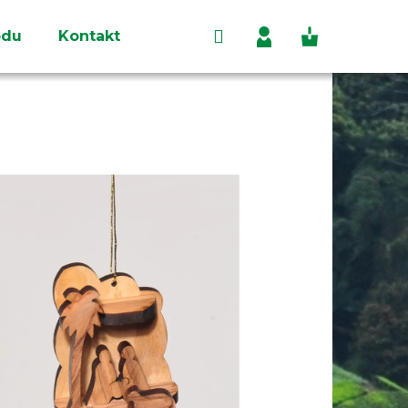
Hledat
Nákupní
odu
Kontakt
Přihlášení
košík