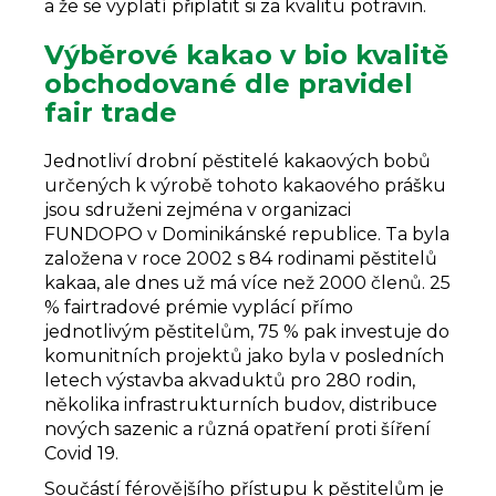
a že se vyplatí připlatit si za kvalitu potravin.
Výběrové kakao v bio kvalitě
obchodované dle pravidel
fair trade
Jednotliví drobní pěstitelé kakaových bobů
určených k výrobě tohoto kakaového prášku
jsou sdruženi zejména v organizaci
FUNDOPO v Dominikánské republice. Ta byla
založena v roce 2002 s 84 rodinami pěstitelů
kakaa, ale dnes už má více než 2000 členů. 25
% fairtradové prémie vyplácí přímo
jednotlivým pěstitelům, 75 % pak investuje do
komunitních projektů jako byla v posledních
letech výstavba akvaduktů pro 280 rodin,
několika infrastrukturních budov, distribuce
nových sazenic a různá opatření proti šíření
Covid 19.
Součástí férovějšího přístupu k pěstitelům je