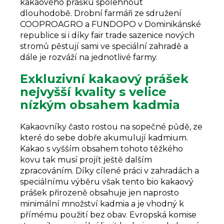
kakaového prášku spolehnout
dlouhodobě. Drobní farmáři ze sdružení
COOPROAGRO a FUNDOPO v Dominikánské
republice si i díky fair trade sazenice nových
stromů pěstují sami ve speciální zahradě a
dále je rozváží na jednotlivé farmy.
Exkluzivní kakaový prášek
nejvyšší kvality s velice
nízkým obsahem kadmia
Kakaovníky často rostou na sopečné půdě, ze
které do sebe dobře akumulují kadmium.
Kakao s vyšším obsahem tohoto těžkého
kovu tak musí projít ještě dalším
zpracováním. Díky cílené práci v zahradách a
speciálnímu výběru však tento bio kakaový
prášek přirozeně obsahuje jen naprosto
minimální množství kadmia a je vhodný k
přímému použití bez obav. Evropská komise