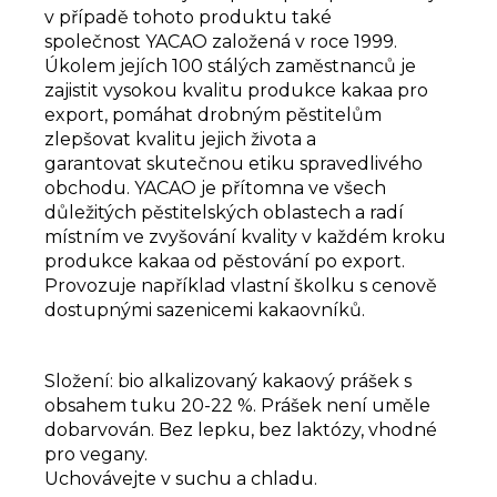
v případě tohoto produktu také
společnost YACAO založená v roce 1999.
Úkolem jejích 100 stálých zaměstnanců je
zajistit vysokou kvalitu produkce kakaa pro
export, pomáhat drobným pěstitelům
zlepšovat kvalitu jejich života a
garantovat skutečnou etiku spravedlivého
obchodu. YACAO je přítomna ve všech
důležitých pěstitelských oblastech a radí
místním ve zvyšování kvality v každém kroku
produkce kakaa od pěstování po export.
Provozuje například vlastní školku s cenově
dostupnými sazenicemi kakaovníků.
Složení: bio alkalizovaný kakaový prášek s
obsahem tuku 20-22 %. Prášek není uměle
dobarvován. Bez lepku, bez laktózy, vhodné
pro vegany.
Uchovávejte v suchu a chladu.