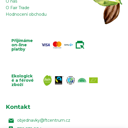
O nás
O Fair Trade
Hodnocení obchodu
Přijímáme
on-line
platby
Ekologick
é a férové
zboží
Kontakt
objednavky
@
ftcentrum.cz